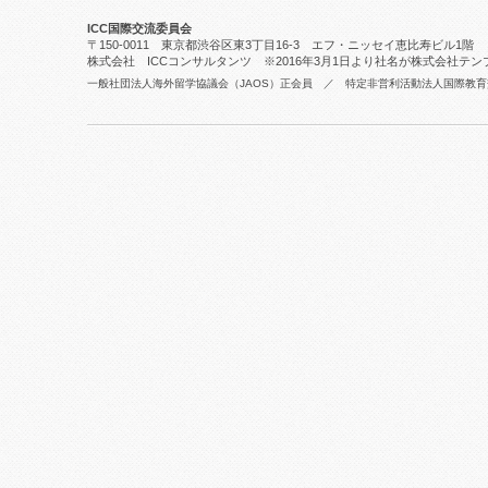
ICC国際交流委員会
〒150-0011 東京都渋谷区東3丁目16-3 エフ・ニッセイ恵比寿ビル1階
株式会社 ICCコンサルタンツ ※2016年3月1日より社名が株式会社テ
一般社団法人海外留学協議会（JAOS）正会員 ／ 特定非営利活動法人国際教育交